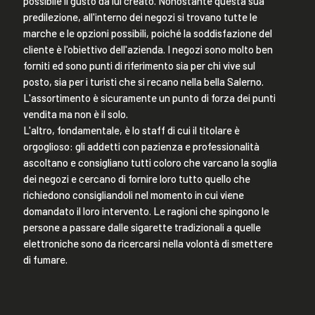
possibile il gusto da lui creato. Nonostante questa sua
predilezione, all'interno dei negozi si trovano tutte le
marche e le opzioni possibili, poiché la soddisfazione del
cliente è l'obiettivo dell'azienda. I negozi sono molto ben
forniti ed sono punti di riferimento sia per chi vive sul
posto, sia per i turisti che si recano nella bella Salerno.
L'assortimento è sicuramente un punto di forza dei punti
vendita ma non è il solo.
L'altro, fondamentale, è lo staff di cui il titolare è
orgoglioso: gli addetti con pazienza e professionalità
ascoltano e consigliano tutti coloro che varcano la soglia
dei negozi e cercano di fornire loro tutto quello che
richiedono consigliandoli nel momento in cui viene
domandato il loro intervento. Le ragioni che spingono le
persone a passare dalle sigarette tradizionali a quelle
elettroniche sono da ricercarsi nella volontà di smettere
di fumare.