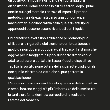
dispositivo, le modalità di ricarica e i tipi di liquidi a
disposizione. Come accade in tutti i settori, dopo i primi
anni in cui ogni marchio tentava di imporre il proprio
metodo, ci si è direzionati verso una concorrenza
maggiormente collaborativa nella quale diversi tipi di
apparecchi possono essere ricaricati con i liquidi.
Chi preferisce avere uno strumento più comodo può
utilizzare le sigarette elettroniche con le cartucce, in
modo da non doversi occupare del travaso. Il sistema che
oggi va per la maggiore è il pod, di ridotte dimensioni e
adatto ad essere portato in tasca. Questo dispositivo
facilita la sostituzione totale delle sigarette tradizionali
con quella elettronica visto che si può portare in
qualsiasi luogo.
L'epoca in cui occorreva il liquido specifico del dispositivo
è ormai lontana e oggi c'è più l'imbarazzo della scelta tra
le tante profumazioni, tra cui quelle che replicano
l'aroma del tabacco.