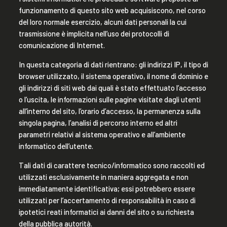
funzionamento di questo sito web acquisiscono, nel corso
del loro normale esercizio, alcuni dati personali la cui
trasmissione è implicita nell’uso dei protocolli di
comunicazione di Internet.
In questa categoria di dati rientrano: gli indirizzi IP, il tipo di
browser utilizzato, il sistema operativo, il nome di dominio e
gli indirizzi di siti web dai quali è stato effettuato l’accesso
o l’uscita, le informazioni sulle pagine visitate dagli utenti
all’interno del sito, l’orario d’accesso, la permanenza sulla
singola pagina, l’analisi di percorso interno ed altri
parametri relativi al sistema operativo e all’ambiente
informatico dell’utente.
Tali dati di carattere tecnico/informatico sono raccolti ed
utilizzati esclusivamente in maniera aggregata e non
immediatamente identificativa; essi potrebbero essere
utilizzati per l’accertamento di responsabilità in caso di
ipotetici reati informatici ai danni del sito o su richiesta
della pubblica autorità.