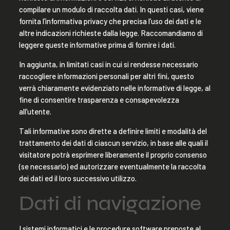
compilare un modulo di raccolta dati. In questi casi, viene
fornita l’informativa privacy che precisa l’uso dei dati e le
altre indicazioni richieste dalla legge. Raccomandiamo di
leggere queste informative prima di fornire i dati.
In aggiunta, in limitati casi in cui si rendesse necessario
raccogliere informazioni personali per altri fini, questo
verrà chiaramente evidenziato nelle informative di legge, al
fine di consentire trasparenza e consapevolezza
all’utente.
Tali informative sono dirette a definire limiti e modalità del
trattamento dei dati di ciascun servizio, in base alle quali il
visitatore potrà esprimere liberamente il proprio consenso
(se necessario) ed autorizzare eventualmente la raccolta
dei dati ed il loro successivo utilizzo.
Dati di navigazione
I sistemi informatici e le procedure software preposte al