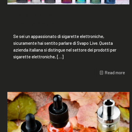
Prodotti per Sigarette
Elettroniche
Se sei un appassionato di sigarette elettroniche,
sicuramente hai sentito parlare di Svapo Live. Questa
azienda italiana si distingue nel settore dei prodotti per
sigarette elettroniche,
[…]
Read more