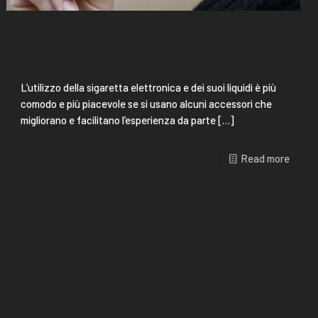
Vendita accessori per sigarette
elettroniche
L’utilizzo della sigaretta elettronica e dei suoi liquidi è più
comodo e più piacevole se si usano alcuni accessori che
migliorano e facilitano l’esperienza da parte
[…]
Read more