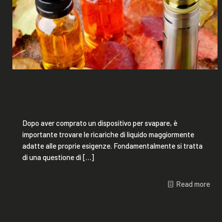
Vendita di liquido per sigarette
elettroniche
Dopo aver comprato un dispositivo per svapare, è
importante trovare le ricariche di liquido maggiormente
adatte alle proprie esigenze. Fondamentalmente si tratta
di una questione di
[…]
Read more