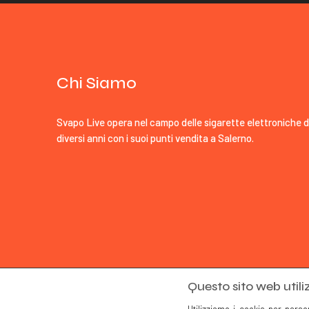
Chi Siamo
Svapo Live opera nel campo delle sigarette elettroniche 
diversi anni con i suoi punti vendita a Salerno.
Questo sito web utili