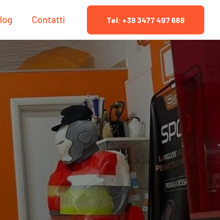
log
Contatti
Tel: +39 3477 497 668