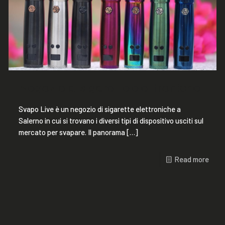
Negozio di sigarette elettroniche
Svapo Live è un negozio di sigarette elettroniche a
Salerno in cui si trovano i diversi tipi di dispositivo usciti sul
mercato per svapare. Il panorama
[…]
Read more