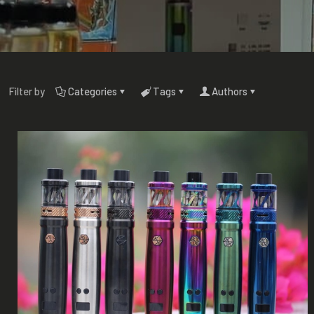
Filter by
Categories
Tags
Authors