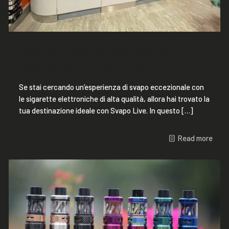
Svapo Eccezionale con le
Sigarette Elettroniche
Se stai cercando un’esperienza di svapo eccezionale con
le sigarette elettroniche di alta qualità, allora hai trovato la
tua destinazione ideale con Svapo Live. In questo
[…]
Read more