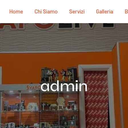
Home
Chi Siamo
Servizi
Galleria
B
admin