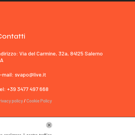
Contatti
ndirizzo: Via del Carmine, 32a, 84125 Salerno
A
-mail: svapo@live.it
el: +39 3477 497 668
rivacy policy
/
Cookie Policy